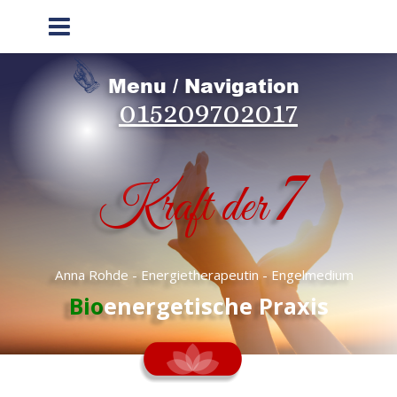
Menu / Navigation
015209702017
7
Kraft der 
    Anna Rohde - Energietherapeutin - Engelmedium
Bio
energetische Praxis