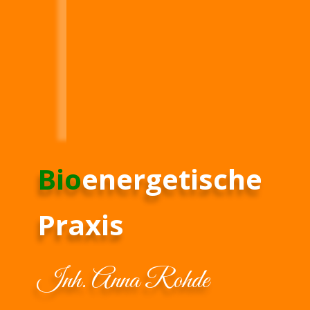
Bio
energetische 
Praxis
Inh. Anna Rohde