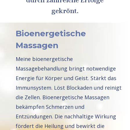
durch zahlreiche Erfolge 
gekrönt.
Bioenergetische 
Massagen 
Meine bioenergetische 
Massagebehandlung bringt notwendige 
Energie für Körper und Geist. Stärkt das 
Immunsystem. Löst Blockaden und reinigt 
die Zellen. Bioenergetische Massagen 
bekämpfen Schmerzen und 
Entzündungen. Die nachhaltige Wirkung 
fördert die Heilung und bewirkt die 