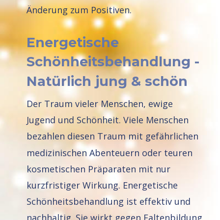
Änderung zum Positiven.
Energetische 
Schönheitsbehandlung - 
Natürlich jung & schön
Der Traum vieler Menschen, ewige 
Jugend und Schönheit. Viele Menschen 
bezahlen diesen Traum mit gefährlichen 
medizinischen Abenteuern oder teuren 
kosmetischen Präparaten mit nur 
kurzfristiger Wirkung. Energetische 
Schönheitsbehandlung ist effektiv und 
nachhaltig. Sie wirkt gegen Faltenbildung 