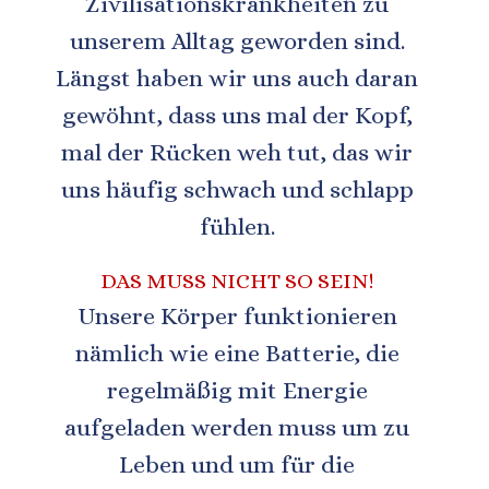
Zivilisationskrankheiten zu 
unserem Alltag geworden sind. 
Längst haben wir uns auch daran 
gewöhnt, dass uns mal der Kopf, 
mal der Rücken
weh
tut,
das
wir
uns
häufig
schwach
und schlapp 
fühlen. 
DAS
MUSS
NICHT
SO
SEIN!
Unsere
Körper
funktionieren
nämlich
wie
eine
Batterie,
die
regelmäßig
mit
Energie
aufgeladen
werden
muss um zu 
Leben und um für die 